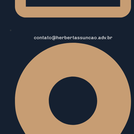
contato@herbertassuncao.adv.br