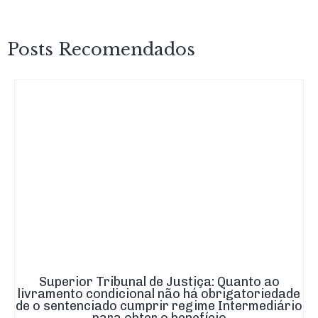
Posts Recomendados
Superior Tribunal de Justiça: Quanto ao
livramento condicional não há obrigatoriedade
de o sentenciado cumprir regime Intermediário
para obter o benefício